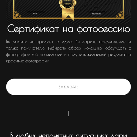
Сертификат на фотосессию
Вы дарите не предмет, а идею. Вы дарите предложение, и
только получателю выбирать образ, локацию, обсуждать с
фотографом всё до мелочей и получить желаемый результат и
красивые фотографии
ЗАКАЗАТЬ
|
В любых непонятных ситуациях дари