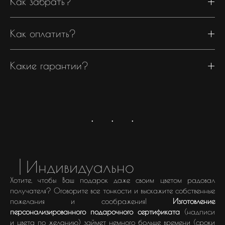
Как забрать?
Как оплатить?
Какие гарантии?
Индивидуально
Хотите, чтобы Ваш подарок даже своим цветом радовал
получателя? Оговорите все тонкости и выскажите собственные
пожелания и соображения!
Изготовление
персонализированного подарочного сертификата
(надписи
и цвета по желанию) займет немного больше времени (сроки